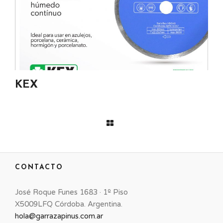
KEX
CONTACTO
José Roque Funes 1683 · 1º Piso
X5009LFQ Córdoba. Argentina.
hola@garrazapinus.com.ar